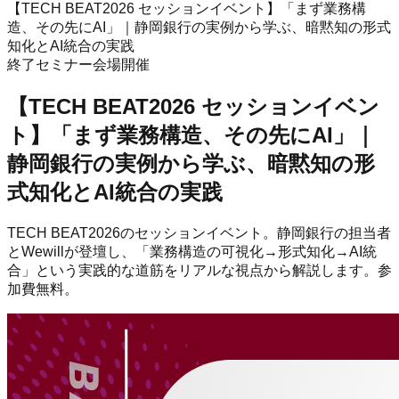
【TECH BEAT2026 セッションイベント】「まず業務構
造、その先にAI」｜静岡銀行の実例から学ぶ、暗黙知の形式
知化とAI統合の実践
終了
セミナー
会場開催
【TECH BEAT2026 セッションイベン
ト】「まず業務構造、その先にAI」｜
静岡銀行の実例から学ぶ、暗黙知の形
式知化とAI統合の実践
TECH BEAT2026のセッションイベント。静岡銀行の担当者
とWewillが登壇し、「業務構造の可視化→形式知化→AI統
合」という実践的な道筋をリアルな視点から解説します。参
加費無料。