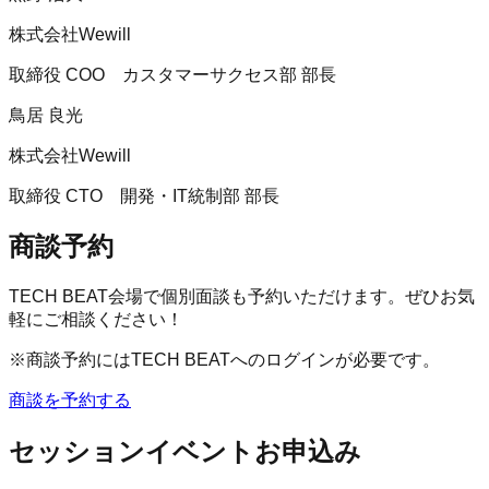
株式会社Wewill
取締役 COO カスタマーサクセス部 部長
鳥居 良光
株式会社Wewill
取締役 CTO 開発・IT統制部 部長
商談予約
TECH BEAT会場で個別面談も予約いただけます。ぜひお気
軽にご相談ください！
※商談予約にはTECH BEATへのログインが必要です。
商談を予約する
セッションイベントお申込み