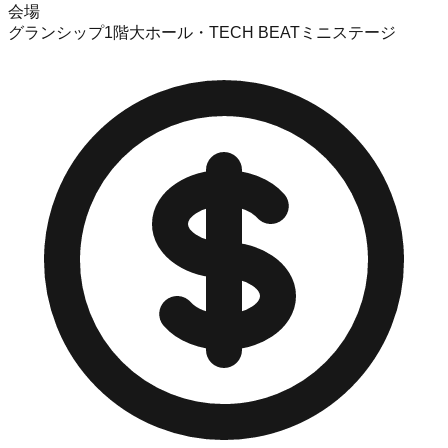
会場
グランシップ1階大ホール・TECH BEATミニステージ