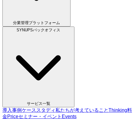
分業管理プラットフォーム
SYNUPSバックオフィス
サービス一覧
導入事例
ケーススタディ
私たちが考えていること
Thinking
料
金
Price
セミナー・イベント
Events