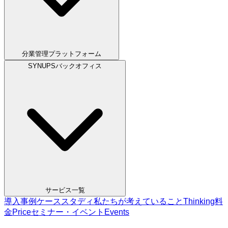
分業管理プラットフォーム
SYNUPSバックオフィス
サービス一覧
導入事例
ケーススタディ
私たちが考えていること
Thinking
料
金
Price
セミナー・イベント
Events