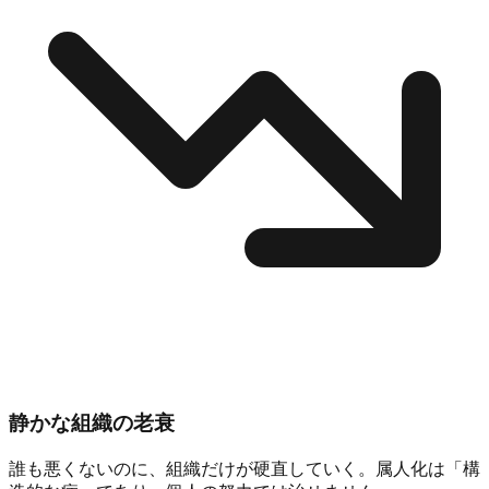
静かな組織の老衰
誰も悪くないのに、組織だけが硬直していく。
属人化は「構