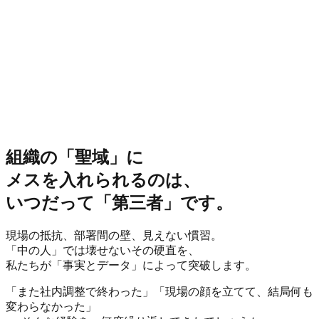
組織の
「聖域」
に
メスを入れられるのは、
いつだって
「第三者」
です。
現場の抵抗、部署間の壁、見えない慣習。
「中の人」では壊せないその硬直
を、
私たちが
「事実とデータ」
によって突破します。
「また社内調整で終わった」「現場の顔を立てて、結局何も
変わらなかった」