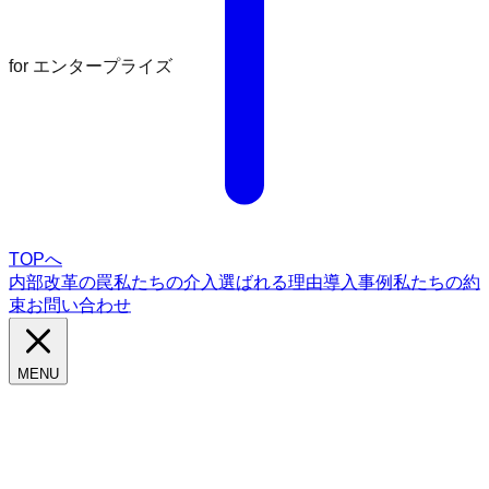
for エンタープライズ
TOPへ
内部改革の罠
私たちの介入
選ばれる理由
導入事例
私たちの約
束
お問い合わせ
MENU